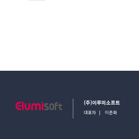
다음검색
(주)이루미소프트
대표자
이춘화