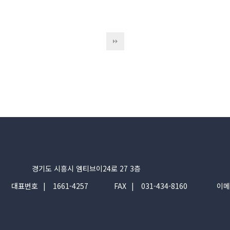
경기도 시흥시 엠티브이24로 27 3층
대표번호
1661-4257
FAX
031-434-8160
이메