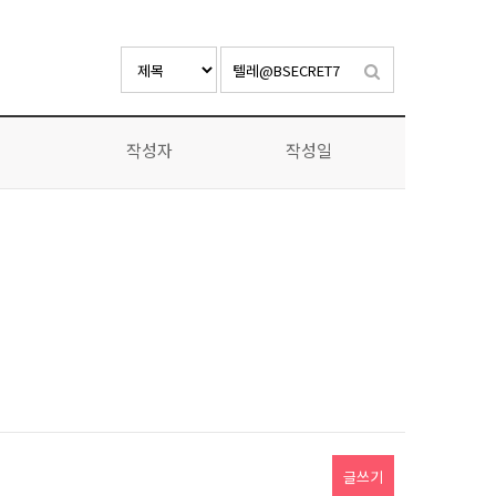
작성자
작성일
글쓰기