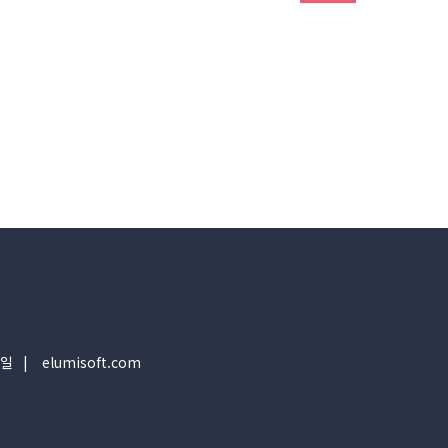
일
elumisoft.com