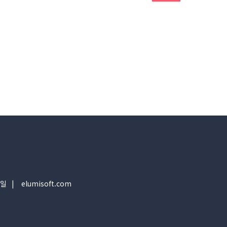
일
elumisoft.com