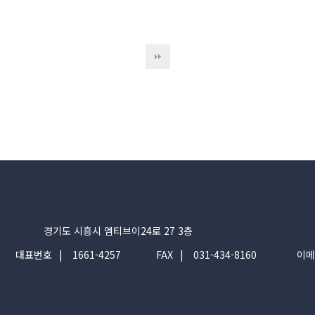
경기도 시흥시 엠티브이24로 27 3층
대표번호
1661-4257
FAX
031-434-8160
이메