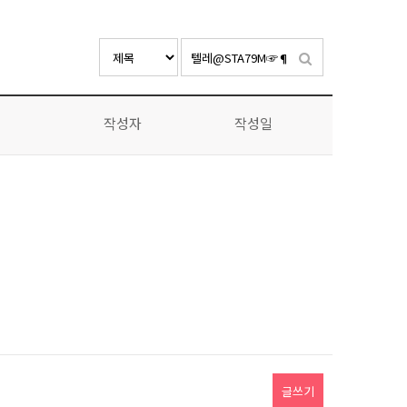
작성자
작성일
글쓰기