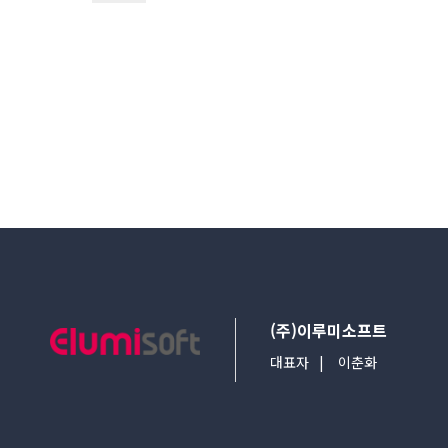
다음검색
(주)이루미소프트
대표자
이춘화