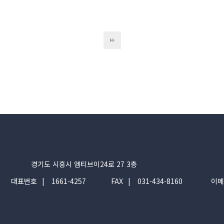
경기도 시흥시 엠티브이24로 27 3층
대표번호
1661-4257
FAX
031-434-8160
이메