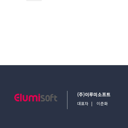
다음검색
(주)이루미소프트
대표자
이춘화