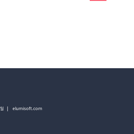
일
elumisoft.com