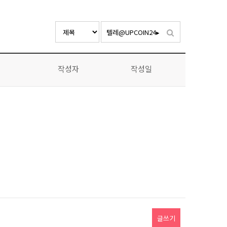
작성자
작성일
글쓰기