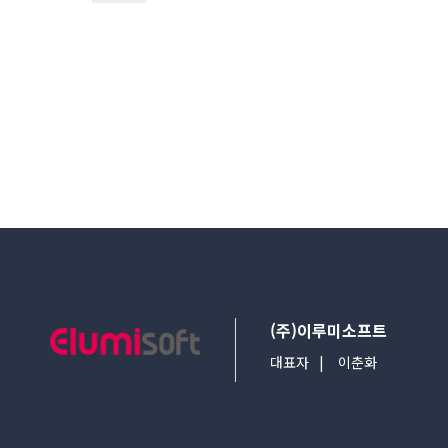
다음검색
(주)이루미소프트
대표자
이춘화