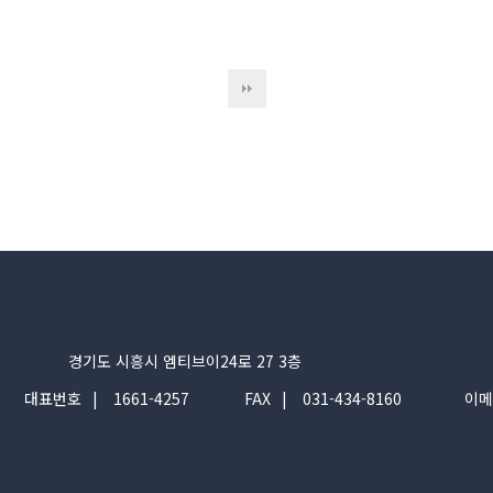
경기도 시흥시 엠티브이24로 27 3층
대표번호
1661-4257
FAX
031-434-8160
이메