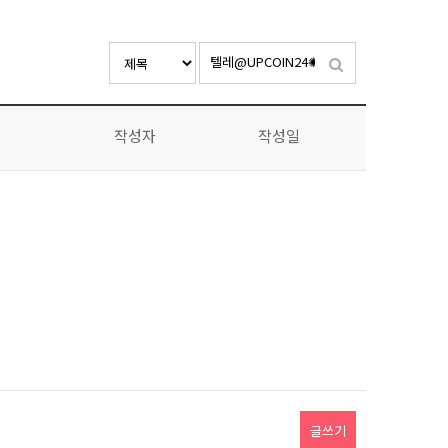
작성자
작성일
글쓰기