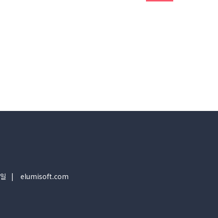
일
elumisoft.com