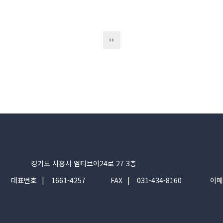
경기도 시흥시 엠티브이24로 27 3층
대표번호
1661-4257
FAX
031-434-8160
이메