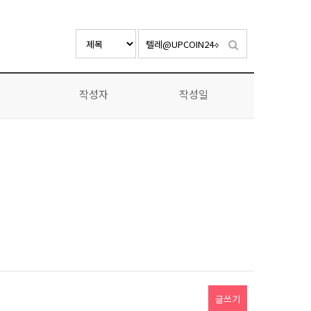
작성자
작성일
글쓰기