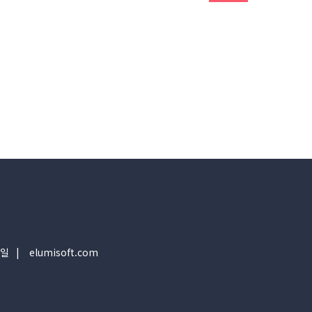
일
elumisoft.com