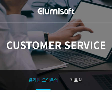
CUSTOMER SERVICE
온라인 도입문의
자료실