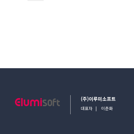
다음검색
(주)이루미소프트
대표자
이춘화