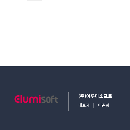
다음검색
(주)이루미소프트
대표자
이춘화