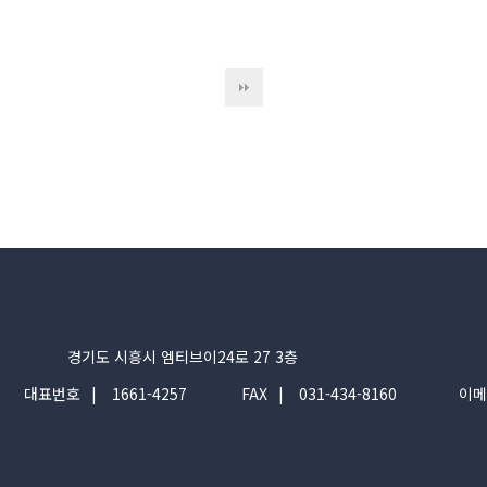
경기도 시흥시 엠티브이24로 27 3층
대표번호
1661-4257
FAX
031-434-8160
이메