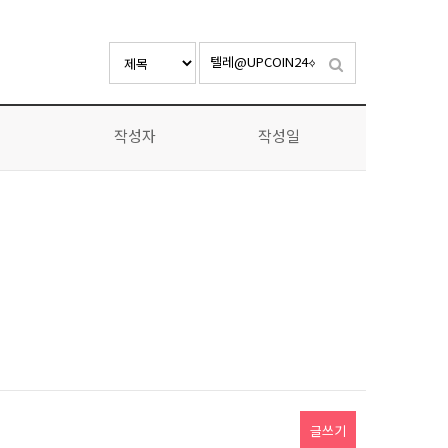
작성자
작성일
글쓰기