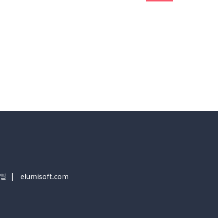
일
elumisoft.com