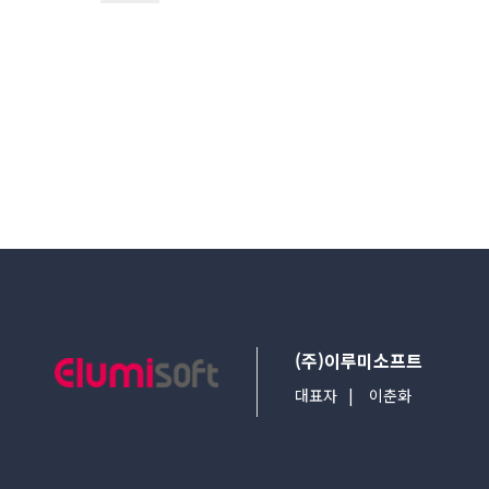
다음검색
(주)이루미소프트
대표자
이춘화