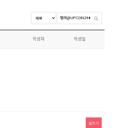
작성자
작성일
글쓰기