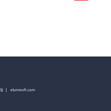
일
elumisoft.com