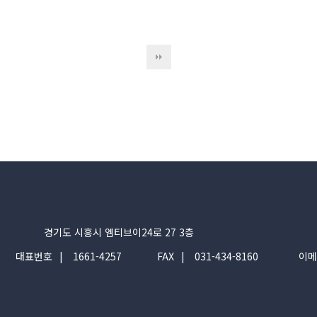
경기도 시흥시 엠티브이24로 27 3층
대표번호
1661-4257
FAX
031-434-8160
이메