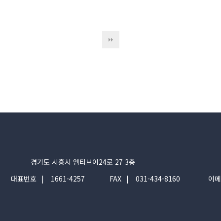
경기도 시흥시 엠티브이24로 27 3층
대표번호
1661-4257
FAX
031-434-8160
이메