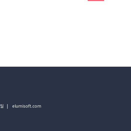
일
elumisoft.com