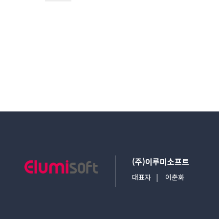
다음검색
(주)이루미소프트
대표자
이춘화