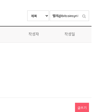
작성자
작성일
글쓰기