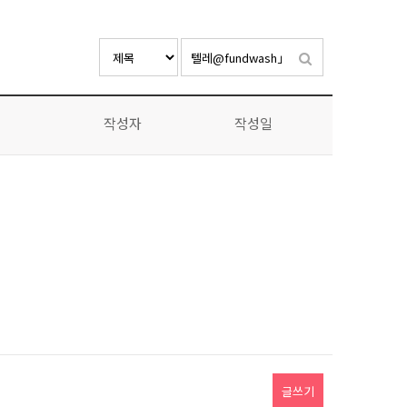
작성자
작성일
글쓰기