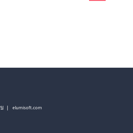
일
elumisoft.com