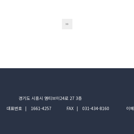
경기도 시흥시 엠티브이24로 27 3층
대표번호
1661-4257
FAX
031-434-8160
이메