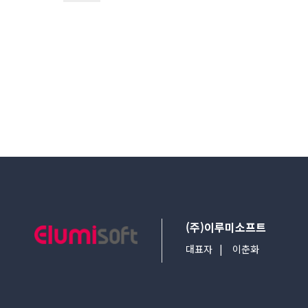
다음검색
(주)이루미소프트
대표자
이춘화