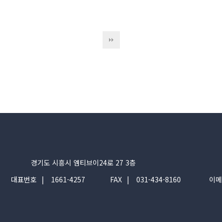
경기도 시흥시 엠티브이24로 27 3층
대표번호
1661-4257
FAX
031-434-8160
이메