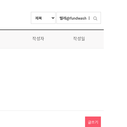
작성자
작성일
글쓰기