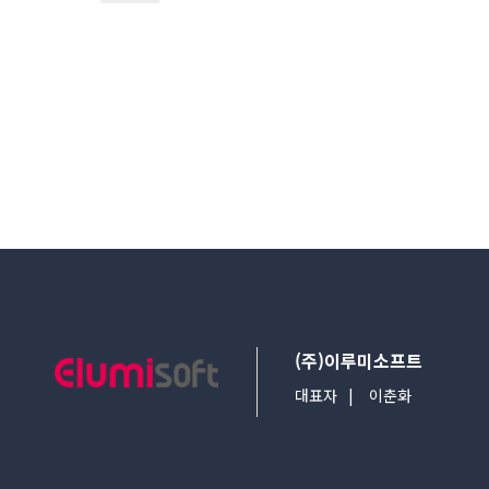
다음검색
(주)이루미소프트
대표자
이춘화