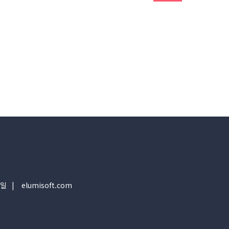
일
elumisoft.com