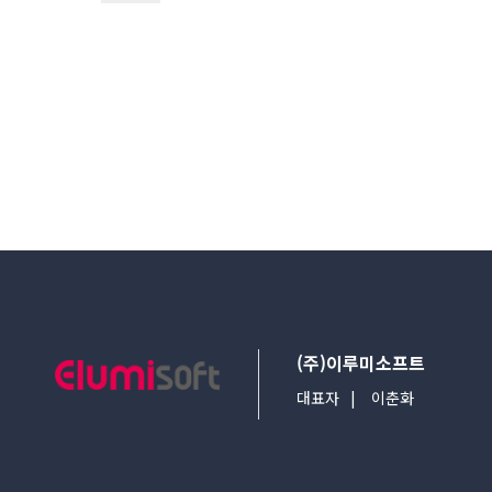
이전검색
다음검색
(주)이루미소프트
대표자
이춘화