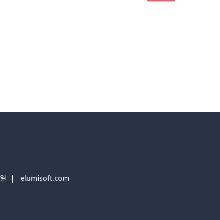
일
elumisoft.com