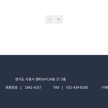
경기도 시흥시 엠티브이24로 27 3층
대표번호
1661-4257
FAX
031-434-8160
이메