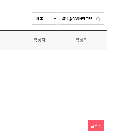
작성자
작성일
글쓰기