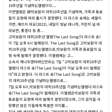
10주년을 기념하는앨범이다....
이번앨범은 故박보람의 데뷔10주년을 기념하며, 가족과 동료
들의 요청에 따라 출시가 결정됐다. 더 라스트 송에는 세월이
가면, 애쓰지 마요(2022), 내일이 빛날 테니까, 가만히 널 바
라보면, 좋겠다 등 총...
고박보람의 데뷔10주년 앨범The Last Song(더 라스트 송)
이 7일 오후 6시 발매된다. The Last Song은 고박보람의 데
뷔10주년을 기념하는앨범으로,박보람의 가족과 동료들의 요
청 속에 발매가 결정됐다. 이앨범에는 고...
소속사 제나두엔터테인먼트는 7일 “고박보람의 데뷔10주년
앨범더 라스트 송(The Last Song)이 이날 오후 6시 발매된
다"라고 밝혔다. 더 라스트 송(The Last Song)은 고박보람
의 데뷔10주년을 기념하는앨범으로...
7일 오후 6시,박보람의 데뷔10주년을 기념하는앨범더 라스트
송(The Last Song)이 발매된다. 이앨범은박보람의 가족과
동료들의 요청에 따라 발매가 결정되었으며, 그의 음악을 사
랑했던 많은 이들에게 특별한 의미를...
지난 4월 세상을 떠난 가수 고박보람의 데뷔10주년 앨범이 오