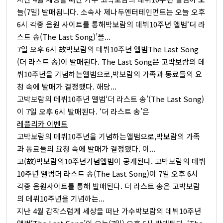
늘(7일) 발매됩니다. 소속사 제나두엔터테인먼트는 오늘 오후
6시 각종 음원 사이트를 통해박보람의 데뷔10주년 앨범‘더 라
스트 송(The Last Song)’을...
7일 오후 6시 故박보람의 데뷔10주년 앨범The Last Song
(더 라스트 송)이 발매된다. The Last Song은 고박보람의 데
뷔10주년을 기념하는앨범으로,박보람의 가족과 동료들의 요
청 속에 발매가 결정됐다. 해당...
고박보람의 데뷔10주년 앨범‘더 라스트 송’(The Last Song)
이 7일 오후 6시 발매된다. ‘더 라스트 송’은
레플리카 이벤트
고박보람의 데뷔10주년을 기념하는앨범으로,박보람의 가족
과 동료들의 요청 속에 발매가 결정됐다. 이...
고(故)박보람의10주년기념앨범이 공개된다. 고박보람의 데뷔
10주년 앨범더 라스트 송(The Last Song)이 7일 오후 6시
각종 음원사이트를 통해 발매된다. 더 라스트 송은 고박보람
의 데뷔10주년을 기념하는...
지난 4월 갑작스럽게 세상을 떠난 가수박보람의 데뷔10주년