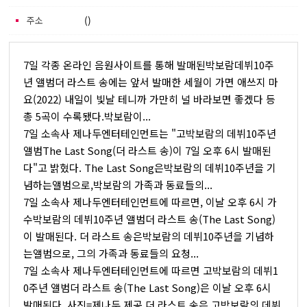
주소
()
7일 각종 온라인 음원사이트를 통해 발매된박보람데뷔10주
년 앨범더 라스트 송에는 앞서 발매한 세월이 가면 애쓰지 마
요(2022) 내일이 빛날 테니까 가만히 널 바라보면 좋겠다 등
총 5곡이 수록됐다.박보람이...
7일 소속사 제나두엔터테인먼트는 "고박보람의 데뷔10주년
앨범The Last Song(더 라스트 송)이 7일 오후 6시 발매된
다"고 밝혔다. The Last Song은박보람의 데뷔10주년을 기
념하는앨범으로,박보람의 가족과 동료들의...
7일 소속사 제나두엔터테인먼트에 따르면, 이날 오후 6시 가
수박보람의 데뷔10주년 앨범더 라스트 송(The Last Song)
이 발매된다. 더 라스트 송은박보람의 데뷔10주년을 기념하
는앨범으로, 그의 가족과 동료들의 요청...
7일 소속사 제나두엔터테인먼트에 따르면 고박보람의 데뷔1
0주년 앨범더 라스트 송(The Last Song)은 이날 오후 6시
발매된다. 사진=제나두 제공 더 라스트 송은 고박보람의 데뷔