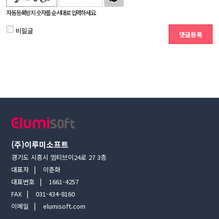
자동등록방지 숫자를 순서대로 입력하세요.
비밀글
(주)이루미소프트
경기도 시흥시 엠티브이24로 27 3층
대표자
이춘화
대표번호
1661-4257
FAX
031-434-8160
이메일
elumisoft.com