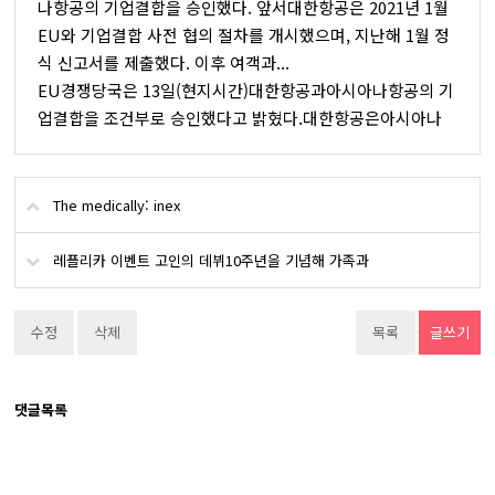
나항공의 기업결합을 승인했다. 앞서대한항공은 2021년 1월
EU와 기업결합 사전 협의 절차를 개시했으며, 지난해 1월 정
식 신고서를 제출했다. 이후 여객과...
EU경쟁당국은 13일(현지시간)대한항공과아시아나항공의 기
업결합을 조건부로 승인했다고 밝혔다.대한항공은아시아나
The medically: inex
레플리카 이벤트 고인의 데뷔10주년을 기념해 가족과
수정
삭제
목록
글쓰기
댓글목록