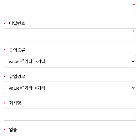
비밀번호
문의종류
유입경로
회사명
업종