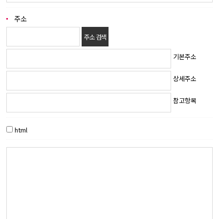
주소
주소 검색
기본주소
상세주소
참고항목
html