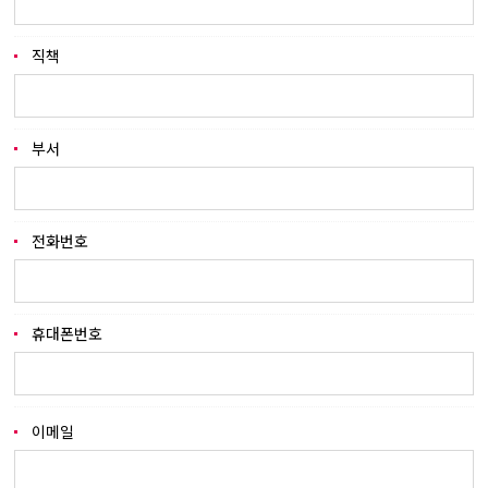
직책
부서
전화번호
휴대폰번호
이메일