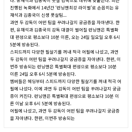
다. 유재석과 김종국이 풋살 감독으로 데뷔해 맞붙는다. 최근
진행된 녹화에서 14년간 ‘런닝맨최강 라이벌’로 손꼽히는 유
재석과 김종국이 신생 풋살팀...
과연 두 감독이 어떤 팀을 꾸려나갈지 궁금증을 자아낸다. 한
편, 유재석과 김종국의 감독 대결이 벌어질 런닝맨은 특별확
대 편성으로 평소보다 10분 이른, 오는 24일 일요일 오후 6시
5분에 방송된다.
스피드까지 다양한 필살기를 꺼내 적극 어필에 나섰고, 과연
두 감독이 어떤 팀을 꾸려나갈지 궁금증을 자아낸다. 한편, 이
번주 방송되는 런닝맨은 특별확대 편성으로 평소보다 10분
이른 24일 오후 6시 5분에 방송된다.
멤버들은 헤딩부터 스피드까지 다양한 필살기를 꺼내 적극 어
필에 나섰다. 이에 과연 두 감독이 어떤 팀을 꾸려나갈지 궁금
증이 커진다. 런닝맨은 특별확대 편성으로 평소보다 10분 이
른 이날 오후 6시 5분에 방송된다.
어필에 나섰고, 과연 두 감독이 어떤 팀을 꾸려나갈지 궁금증
을 자아낸다. 한편, 이번주 방송되는