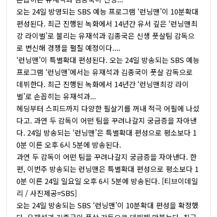
오는 24일 방영되는 SBS 예능 프로그램 ‘런닝맨’이 10분확대
편성된다. 최근 진행된 녹화에서 14년간 유서 깊은 ‘런닝맨최
강 라이벌’로 불리는 유재석과 김종국은 신생 풋살팀 감독으
로 변신해 경쟁을 펼칠 예정이다....
‘런닝맨’이 특별확대 편성된다. 오는 24일 방송되는 SBS 예능
프로그램 ‘런닝맨’에서는 유재석과 김종국이 풋살 감독으로
데뷔한다. 최근 진행된 녹화에서 14년간 ‘런닝맨최강 라이
벌’로 손꼽히는 유재석과...
헤딩부터 스피드까지 다양한 필살기를 꺼내 적극 어필에 나섰
다고. 과연 두 감독이 어떤 팀을 꾸려나갈지 궁금증을 자아낸
다. 24일 방송되는 ‘런닝맨’은 특별확대 편성으로 평소보다 1
0분 이른 오후 6시 5분에 방송된다.
과연 두 감독이 어떤 팀을 꾸려나갈지 궁금증을 자아낸다. 한
편, 이번주 방송되는 런닝맨은 특별확대 편성으로 평소보다 1
0분 이른 24일 일요일 오후 6시 5분에 방송된다. [티브이데일
리 / 사진제공=SBS]
오는 24일 방송되는 SBS ‘런닝맨’이 10분확대 편성을 확정했