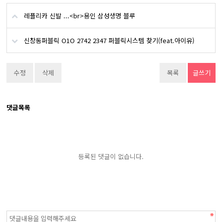
레플리카 신발 ...<br>용인 삼성생명 블루
신창동퍼블릭 O1O 2742 2347 퍼블릭시스템 찾기(feat.아이유)
수정
삭제
목록
글쓰기
댓글목록
등록된 댓글이 없습니다.